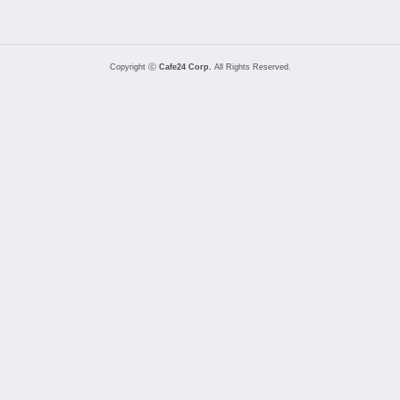
Copyright ⓒ
Cafe24 Corp.
All Rights Reserved.