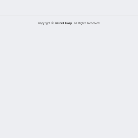
Copyright ⓒ
Cafe24 Corp.
All Rights Reserved.