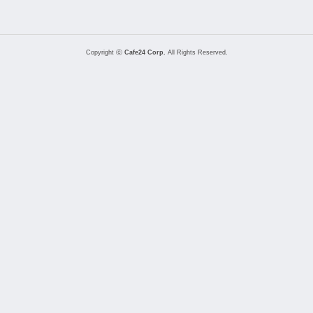
Copyright ⓒ
Cafe24 Corp.
All Rights Reserved.