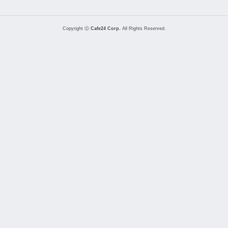
Copyright ⓒ
Cafe24 Corp.
All Rights Reserved.